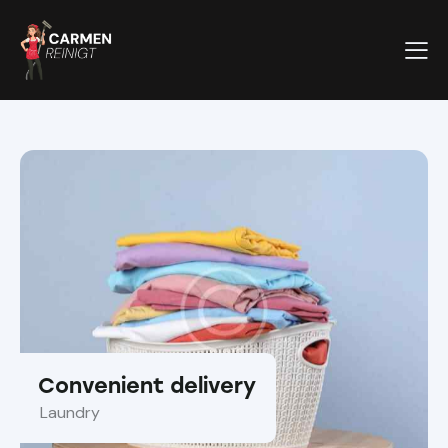
Convenient delivery
Laundry