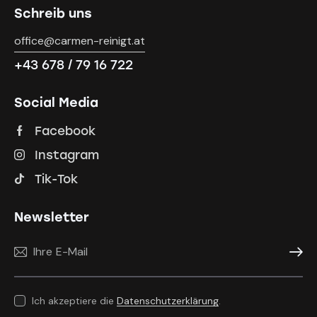
Schreib uns
office@carmen-reinigt.at
+43 678 / 79 16 722
Social Media
Facebook
Instagram
Tik-Tok
Newsletter
Anmel
Ich akzeptiere die
Datenschutzerklärung
.